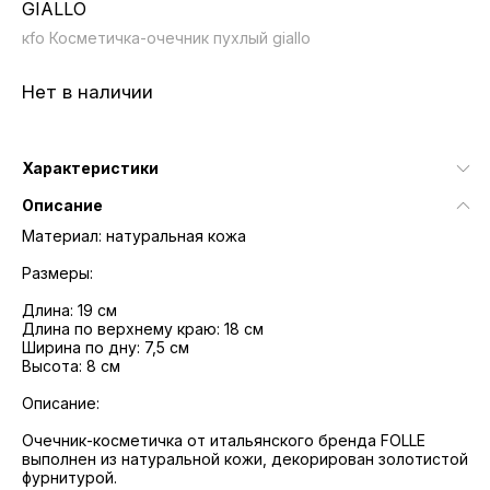
GIALLO
кfo Косметичка-очечник пухлый giallo
Нет в наличии
Характеристики
Описание
Материал: натуральная кожа
Размеры:
Длина: 19 см
Длина по верхнему краю: 18 см
Ширина по дну: 7,5 см
Высота: 8 см
Описание:
Очечник-косметичка от итальянского бренда FOLLE
выполнен из натуральной кожи, декорирован золотистой
фурнитурой.