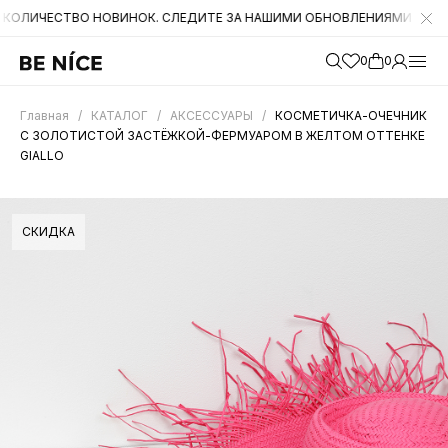
ТВО НОВИНОК. СЛЕДИТЕ ЗА НАШИМИ ОБНОВЛЕНИЯМИ НА САЙТЕ. А Т
0
0
Главная
/
КАТАЛОГ
/
АКСЕССУАРЫ
/
КОСМЕТИЧКА-ОЧЕЧНИК
С ЗОЛОТИСТОЙ ЗАСТЁЖКОЙ-ФЕРМУАРОМ В ЖЕЛТОМ ОТТЕНКЕ
GIALLO
СКИДКА