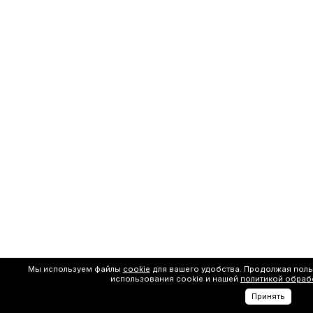
Мы используем файлы
cookie
для вашего удобства. Продолжая поль
использования cookie и нашей
политикой обраб
Принять