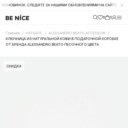
НОК. СЛЕДИТЕ ЗА НАШИМИ ОБНОВЛЕНИЯМИ НА САЙТЕ. А ТАКЖЕ БЫЛ
0
0
Главная
/
КАТАЛОГ
/
ALESSANDRO BEATO ACCESSORI
/
КЛЮЧНИЦА ИЗ НАТУРАЛЬНОЙ КОЖИ В ПОДАРОЧНОЙ КОРОБКЕ
ОТ БРЕНДА ALESSANDRO BEATO ПЕСОЧНОГО ЦВЕТА
СКИДКА