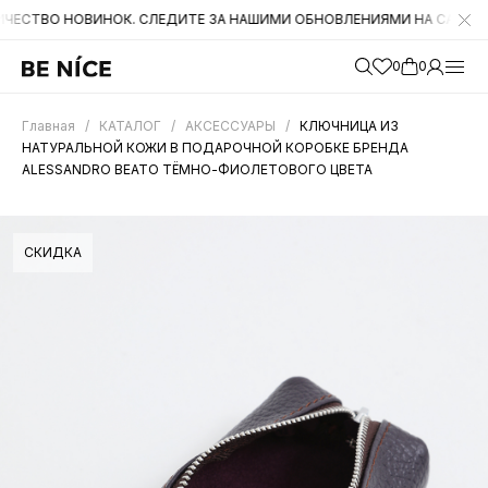
НОВИНОК. СЛЕДИТЕ ЗА НАШИМИ ОБНОВЛЕНИЯМИ НА САЙТЕ. А ТАКЖЕ
0
0
Главная
/
КАТАЛОГ
/
АКСЕССУАРЫ
/
КЛЮЧНИЦА ИЗ
НАТУРАЛЬНОЙ КОЖИ В ПОДАРОЧНОЙ КОРОБКЕ БРЕНДА
ALESSANDRO BEATO ТЁМНО-ФИОЛЕТОВОГО ЦВЕТА
СКИДКА