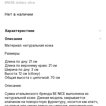
BN148 dollaro oliva
Нет в наличии
Характеристики
Описание
Материал: натуральная кожа
Размеры:
Длина по дну: 21 см
Длина по верхнему краю: 21 см
Ширина по дну: 3 см
Высота: 12 см (сбоку)
Общая высота с цепочкой: 70 см
Описание:
Сумка итальянского бренда BE NICE выполнена из
натуральной кожи. Данная модель закрывается
клапаном на поворотную фурнитуру, носится как клатч,
на плече или через плечо на цепочке, максимальная