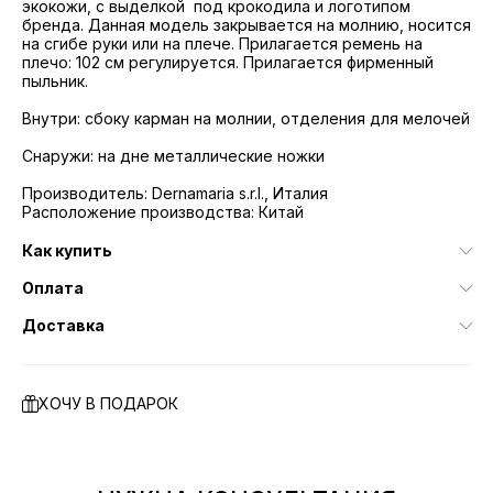
экокожи, с выделкой под крокодила и логотипом
бренда. Данная модель закрывается на молнию, носится
на сгибе руки или на плече. Прилагается ремень на
плечо: 102 см регулируется. Прилагается фирменный
пыльник.
Внутри: сбоку карман на молнии, отделения для мелочей
Снаружи: на дне металлические ножки
Производитель: Dernamaria s.r.l., Италия
Расположение производства: Китай
Как купить
Оплата
Доставка
ХОЧУ В ПОДАРОК