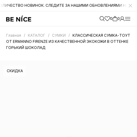
ВО НОВИНОК. СЛЕДИТЕ ЗА НАШИМИ ОБНОВЛЕНИЯМИ НА САЙТЕ. А ТА
0
0
Главная
/
КАТАЛОГ
/
СУМКИ
/
КЛАССИЧЕСКАЯ СУМКА-ТОУТ
ОТ ERMANNO FIRENZE ИЗ КАЧЕСТВЕННОЙ ЭКОКОЖИ В ОТТЕНКЕ
ГОРЬКИЙ ШОКОЛАД
СКИДКА