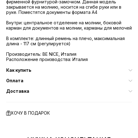
фирменной фурнитурой-замочком. Данная модель
закрывается на молнию, носится на сгибе руки или в
руке. Поместятся документы формата А4
Внутри: центральное отделение на молнии, боковой
карман для документов на молнии, карманы для мелочей
В комплекте: длинный ремень на плечо, максимальная
длина - 117 см (регулируется)
Производитель: BE NICE, Италия
Расположение производства: Италия
Как купить
Оплата
Доставка
ХОЧУ В ПОДАРОК