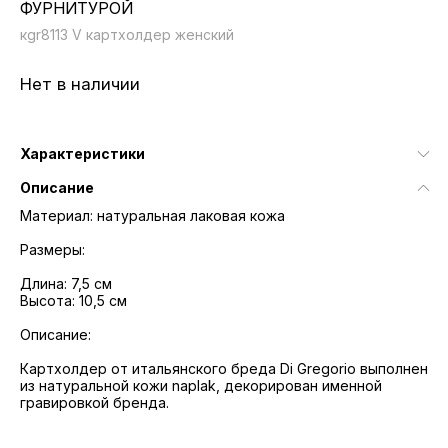
ФУРНИТУРОЙ
кgr8113 V картхолдер женский
Нет в наличии
Характеристики
Описание
Материал: натуральная лаковая кожа
Размеры:
Длина: 7,5 см
Высота: 10,5 см
Описание:
Картхолдер от итальянского бреда Di Gregorio выполнен
из натуральной кожи naplak, декорирован именной
гравировкой бренда.