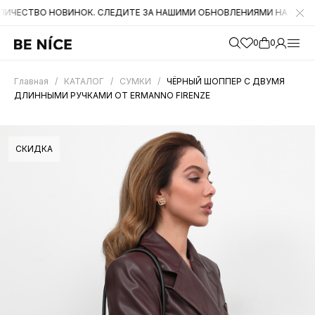
О НОВИНОК. СЛЕДИТЕ ЗА НАШИМИ ОБНОВЛЕНИЯМИ НА САЙТЕ. А ТАКЖ
0
0
Главная
/
КАТАЛОГ
/
СУМКИ
/
ЧЁРНЫЙ ШОППЕР С ДВУМЯ
ДЛИННЫМИ РУЧКАМИ ОТ ERMANNO FIRENZE
СКИДКА