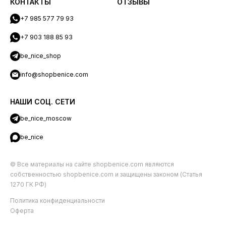
КОНТАКТЫ
ОТЗЫВЫ
+7 985 577 79 93
+7 903 188 85 93
be_nice_shop
info@shopbenice.com
НАШИ СОЦ. СЕТИ
be_nice_moscow
be_nice
© Все материалы на сайте shopbenice.com являются
собственностью shopbenice.com и защищены законом (Статья
1270 ГК РФ)
Политика конфиденциальности
Оферта