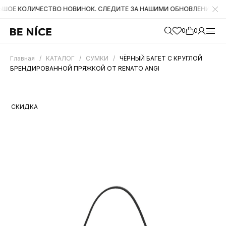
ЛИЧЕСТВО НОВИНОК. СЛЕДИТЕ ЗА НАШИМИ ОБНОВЛЕНИЯМИ НА САЙТЕ
0
0
Главная
/
КАТАЛОГ
/
СУМКИ
/
ЧЁРНЫЙ БАГЕТ С КРУГЛОЙ
БРЕНДИРОВАННОЙ ПРЯЖКОЙ ОТ RENATO ANGI
СКИДКА