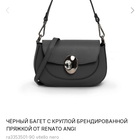
ЧЁРНЫЙ БАГЕТ С КРУГЛОЙ БРЕНДИРОВАННОЙ
ПРЯЖКОЙ ОТ RENATO ANGI
ra3353501-90 vitello nero