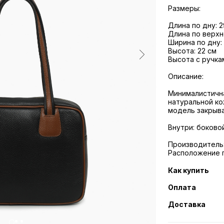
Размеры:
Длина по дну: 2
Длина по верхн
Ширина по дну:
Высота: 22 см
Высота с ручкам
Описание:
Минималистична
натуральной ко
модель закрыва
Внутри: боково
Производитель:
Расположение 
Как купить
Оплата
Доставка