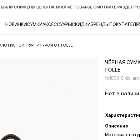
ЛИ СНИЖЕНЫ ЦЕНЫ НА МНОГИЕ ТОВАРЫ, СМОТРИТЕ РАЗДЕЛ "СКИ
НОВИНКИ
СУМКИ
АКСЕССУАРЫ
СКИДКИ
БРЕНДЫ
ПОКУПАТЕЛЯ
 ЗОЛОТИСТОЙ ФУРНИТУРОЙ ОТ FOLLE
ЧЁРНАЯ СУМК
FOLLE
fo1005-S dollaro
Нет в наличи
Характеристи
Описание
Материал: нату