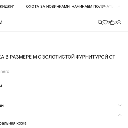
ДКИ"
ОХОТА ЗА НОВИНКАМИ! НАЧИНАЕМ ПОЛУЧАТЬ БОЛЬШОЕ 
М
0
0
А В РАЗМЕРЕ М С ЗОЛОТИСТОЙ ФУРНИТУРОЙ ОТ
 nero
и
ки
ральная кожа