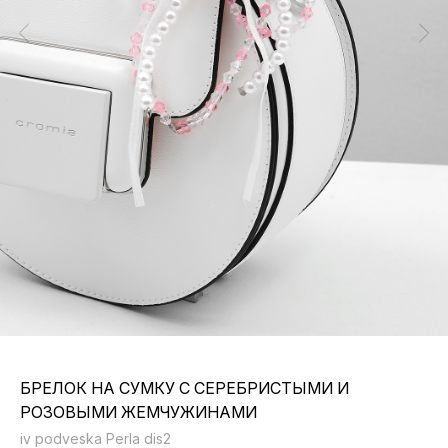
БРЕЛОК НА СУМКУ С СЕРЕБРИСТЫМИ И
РОЗОВЫМИ ЖЕМЧУЖИНАМИ
iv podveska Perla dis2