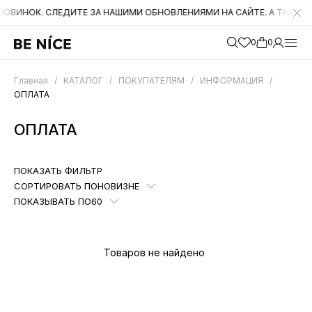
. СЛЕДИТЕ ЗА НАШИМИ ОБНОВЛЕНИЯМИ НА САЙТЕ. А ТАКЖЕ БЫЛИ С
0
0
Главная
/
КАТАЛОГ
/
ПОКУПАТЕЛЯМ
/
ИНФОРМАЦИЯ
/
ОПЛАТА
ОПЛАТА
ПОКАЗАТЬ ФИЛЬТР
СОРТИРОВАТЬ ПО
НОВИЗНЕ
ПОКАЗЫВАТЬ ПО
60
Товаров не найдено