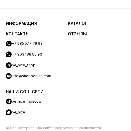
ИНФОРМАЦИЯ
КАТАЛОГ
КОНТАКТЫ
ОТЗЫВЫ
+7 985 577 79 93
+7 903 188 85 93
be_nice_shop
info@shopbenice.com
НАШИ СОЦ. СЕТИ
be_nice_moscow
be_nice
© Все материалы на сайте shopbenice.com являются