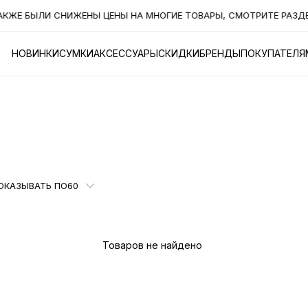
ЫЛИ СНИЖЕНЫ ЦЕНЫ НА МНОГИЕ ТОВАРЫ, СМОТРИТЕ РАЗДЕЛ "СК
НОВИНКИ
СУМКИ
АКСЕССУАРЫ
СКИДКИ
БРЕНДЫ
ПОКУПАТЕЛЯ
ОКАЗЫВАТЬ ПО
60
Товаров не найдено