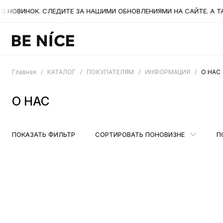
НОК. СЛЕДИТЕ ЗА НАШИМИ ОБНОВЛЕНИЯМИ НА САЙТЕ. А ТАКЖЕ Б
Главная
/
КАТАЛОГ
/
ПОКУПАТЕЛЯМ
/
ИНФОРМАЦИЯ
/
О НАС
О НАС
ПОКАЗАТЬ ФИЛЬТР
СОРТИРОВАТЬ ПО
НОВИЗНЕ
П