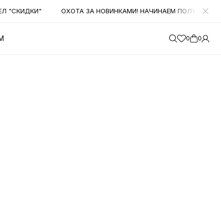
ИДКИ"
ОХОТА ЗА НОВИНКАМИ! НАЧИНАЕМ ПОЛУЧАТЬ БОЛЬШОЕ
М
0
0