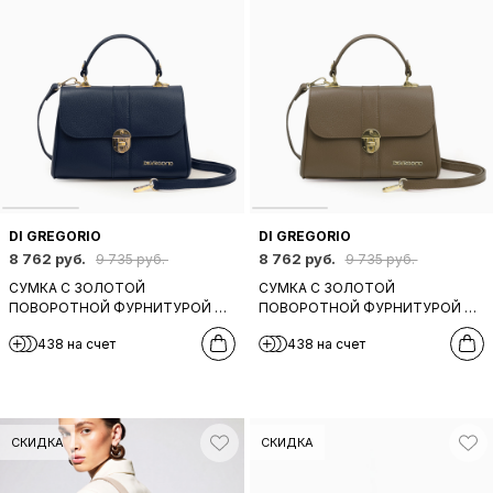
DI GREGORIO
DI GREGORIO
8 762 руб.
8 762 руб.
9 735 руб.
9 735 руб.
СУМКА С ЗОЛОТОЙ
СУМКА С ЗОЛОТОЙ
ПОВОРОТНОЙ ФУРНИТУРОЙ И
ПОВОРОТНОЙ ФУРНИТУРОЙ И
МЕТАЛЛИЧЕСКИМИ БУКВАМИ DI
МЕТАЛЛИЧЕСКИМИ БУКВАМИ DI
438 на счет
438 на счет
GREGORIO В ТЕМНО-СИНЕМ
GREGORIO В ТЕМНО-БЕЖЕВОМ
ЦВЕТЕ
ЦВЕТЕ
СКИДКА
СКИДКА