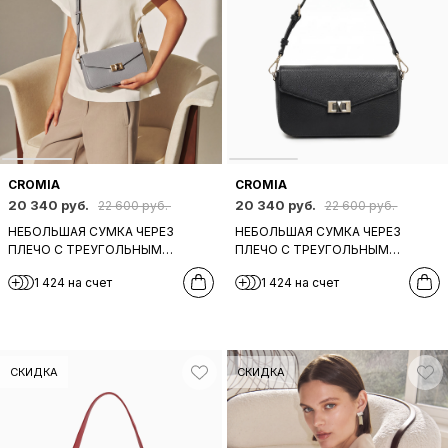
CROMIA
CROMIA
20 340 руб.
20 340 руб.
22 600 руб.
22 600 руб.
НЕБОЛЬШАЯ СУМКА ЧЕРЕЗ
НЕБОЛЬШАЯ СУМКА ЧЕРЕЗ
ПЛЕЧО С ТРЕУГОЛЬНЫМ
ПЛЕЧО С ТРЕУГОЛЬНЫМ
КЛАПАНОМ И ПОВОРОТНЫМ
КЛАПАНОМ И ПОВОРОТНЫМ
1 424 на счет
1 424 на счет
ЗАМКОМ ОТ CROMIA ИЗ
ЗАМКОМ ОТ CROMIA ИЗ
НАТУРАЛЬНОЙ СЕРОЙ КОЖИ
НАТУРАЛЬНОЙ ЧЕРНОЙ КОЖИ
СКИДКА
СКИДКА