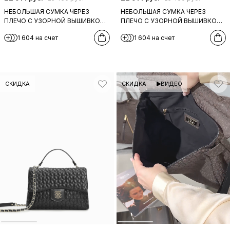
НЕБОЛЬШАЯ СУМКА ЧЕРЕЗ
НЕБОЛЬШАЯ СУМКА ЧЕРЕЗ
ПЛЕЧО С УЗОРНОЙ ВЫШИВКОЙ
ПЛЕЧО С УЗОРНОЙ ВЫШИВКОЙ
ОТ RIPANI ИЗ КОЖИ СВИНЦОВО-
ОТ RIPANI ИЗ БОРДОВОЙ КОЖИ
1 604 на счет
1 604 на счет
СЕРОГО ОТТЕНКА
СКИДКА
СКИДКА
ВИДЕО