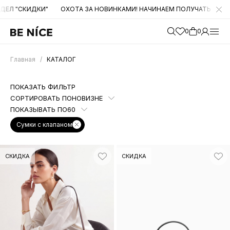
АЧИНАЕМ ПОЛУЧАТЬ БОЛЬШОЕ КОЛИЧЕСТВО НОВИНОК. СЛЕДИТЕ ЗА Н
0
0
Главная
/
КАТАЛОГ
ПОКАЗАТЬ ФИЛЬТР
СОРТИРОВАТЬ ПО
НОВИЗНЕ
ПОКАЗЫВАТЬ ПО
60
Сумки с клапаном
СКИДКА
СКИДКА