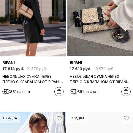
RIPANI
RIPANI
17 613 руб.
17 613 руб.
19 570 руб.
19 570 руб.
НЕБОЛЬШАЯ СУМКА ЧЕРЕЗ
НЕБОЛЬШАЯ СУМКА ЧЕРЕЗ
ПЛЕЧО С КЛАПАНОМ ОТ RIPANI
ПЛЕЧО С КЛАПАНОМ ОТ RIPANI
ИЗ БЕЖЕВОЙ РАФИИ И КОЖИ
ИЗ БЕЖЕВОЙ РАФИИ И КОЖИ
881 на счет
881 на счет
РЫЖЕГО ЦВЕТА
ЧЕРНОГО ЦВЕТА
СКИДКА
СКИДКА