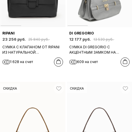
RIPANI
DI GREGORIO
23 256 руб.
12 177 руб.
25 840 руб.
13 530 руб.
СУМКА С КЛАПАНОМ ОТ RIPANI
СУМКА DI GREGORIO С
ИЗ НАТУРАЛЬНОЙ
АКЦЕНТНЫМ ЗАМКОМ НА
КРУПНОЗЕРНИСТОЙ ЧЕРНОЙ
КЛАПАНЕ В ТЕМНО-
1 628 на счет
609 на счет
КОЖИ
СЕРЕБРИСТОМ ОТТЕНКЕ
СКИДКА
СКИДКА