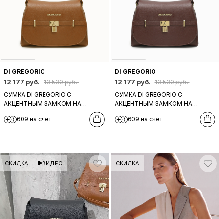
DI GREGORIO
DI GREGORIO
12 177 руб.
12 177 руб.
13 530 руб.
13 530 руб.
СУМКА DI GREGORIO С
СУМКА DI GREGORIO С
АКЦЕНТНЫМ ЗАМКОМ НА
АКЦЕНТНЫМ ЗАМКОМ НА
КЛАПАНЕ В РЫЖЕМ ЦВЕТЕ
КЛАПАНЕ В ШОКОЛАДНОМ
609 на счет
609 на счет
ЦВЕТЕ
СКИДКА
ВИДЕО
СКИДКА