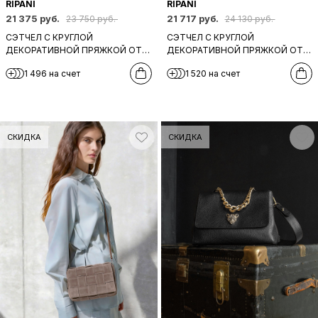
RIPANI
RIPANI
21 375 руб.
21 717 руб.
23 750 руб.
24 130 руб.
СЭТЧЕЛ С КРУГЛОЙ
СЭТЧЕЛ С КРУГЛОЙ
ДЕКОРАТИВНОЙ ПРЯЖКОЙ ОТ
ДЕКОРАТИВНОЙ ПРЯЖКОЙ ОТ
RIPANI ИЗ НАТУРАЛЬНОЙ КОЖИ
RIPANI ИЗ НАТУРАЛЬНОЙ ЗАМШИ
1 496 на счет
1 520 на счет
СЕРО-БЕЖЕВОГО ЦВЕТА
МЯТНОГО ЦВЕТА
СКИДКА
СКИДКА