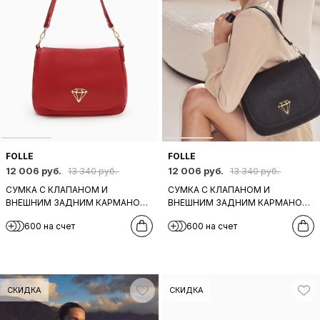
FOLLE
FOLLE
12 006 руб.
12 006 руб.
13 340 руб.
13 340 руб.
СУМКА С КЛАПАНОМ И
СУМКА С КЛАПАНОМ И
ВНЕШНИМ ЗАДНИМ КАРМАНОМ
ВНЕШНИМ ЗАДНИМ КАРМАНОМ
НА МОЛНИИ ОТ FOLLE ИЗ
НА МОЛНИИ ОТ FOLLE ИЗ
600 на счет
600 на счет
НАТУРАЛЬНОЙ КРАСНОЙ КОЖИ
НАТУРАЛЬНОЙ ЧЕРНОЙ КОЖИ
СКИДКА
СКИДКА