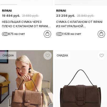
RIPANI
RIPANI
19 494 руб.
23 256 руб.
21 660 руб.
25 840 руб.
НЕБОЛЬШАЯ СУМКА ЧЕРЕЗ
СУМКА С КЛАПАНОМ ОТ RIPANI
ПЛЕЧО С КЛАПАНОМ ОТ RIPANI
ИЗ НАТУРАЛЬНОЙ
ИЗ НАТУРАЛЬНОЙ ЧЕРНОЙ
КРУПНОЗЕРНИСТОЙ КОЖИ
975 на счет
1 628 на счет
КОЖИ
БОРДОВОГО ОТТЕНКА
СКИДКА
СКИДКА