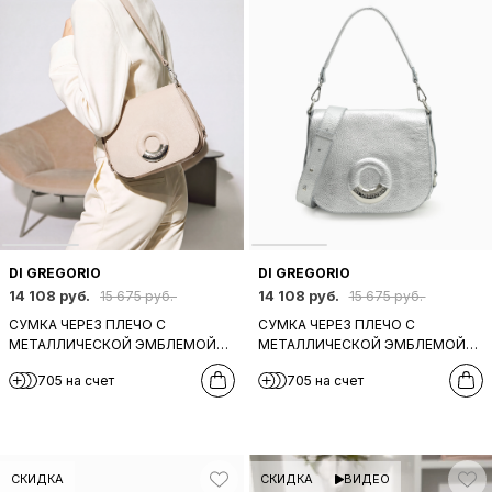
DI GREGORIO
DI GREGORIO
14 108 руб.
14 108 руб.
15 675 руб.
15 675 руб.
СУМКА ЧЕРЕЗ ПЛЕЧО С
СУМКА ЧЕРЕЗ ПЛЕЧО С
МЕТАЛЛИЧЕСКОЙ ЭМБЛЕМОЙ
МЕТАЛЛИЧЕСКОЙ ЭМБЛЕМОЙ
НА КЛАПАНЕ ОТ DI GREGORIO В
НА КЛАПАНЕ ОТ DI GREGORIO ИЗ
705 на счет
705 на счет
НЕЖНО-РОЗОВОМ ОТТЕНКЕ
ЛАМИНИРОВАННОЙ
СЕРЕБРЯНОЙ КОЖИ
СКИДКА
СКИДКА
ВИДЕО