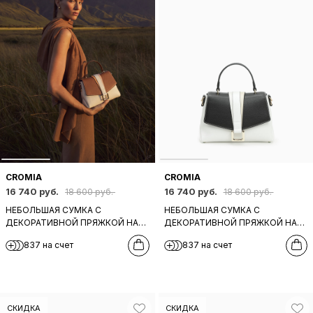
CROMIA
CROMIA
16 740 руб.
16 740 руб.
18 600 руб.
18 600 руб.
НЕБОЛЬШАЯ СУМКА С
НЕБОЛЬШАЯ СУМКА С
ДЕКОРАТИВНОЙ ПРЯЖКОЙ НА
ДЕКОРАТИВНОЙ ПРЯЖКОЙ НА
КЛАПАНЕ ОТ CROMIA ИЗ БЕЛОЙ
КЛАПАНЕ ОТ CROMIA ИЗ БЕЛОЙ
837 на счет
837 на счет
И РЫЖЕЙ КОЖИ
И ЧЕРНОЙ КОЖИ
СКИДКА
СКИДКА