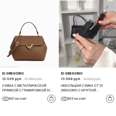
DI GREGORIO
DI GREGORIO
12 029 руб.
13 068 руб.
13 365 руб.
14 520 руб.
СУМКА С МЕТАЛЛИЧЕСКОЙ
НЕБОЛЬШАЯ СУМКА ОТ DI
ПРЯЖКОЙ С ГРАВИРОВКОЙ DI
GREGORIO С КРУГЛОЙ
GREGORIO В ОРЕХОВОМ
ФУРНИТУРОЙ В ЧЁРНОМ ЦВЕТЕ
601 на счет
653 на счет
ОТТЕНКЕ