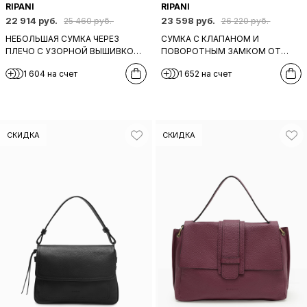
RIPANI
RIPANI
22 914 руб.
23 598 руб.
25 460 руб.
26 220 руб.
НЕБОЛЬШАЯ СУМКА ЧЕРЕЗ
СУМКА С КЛАПАНОМ И
ПЛЕЧО С УЗОРНОЙ ВЫШИВКОЙ
ПОВОРОТНЫМ ЗАМКОМ ОТ
ОТ RIPANI ИЗ ЧЕРНОЙ КОЖИ
RIPANI ИЗ КОРИЧНЕВОГО
1 604 на счет
1 652 на счет
НУБУКА С ТИСНЕНИЕМ
СКИДКА
СКИДКА