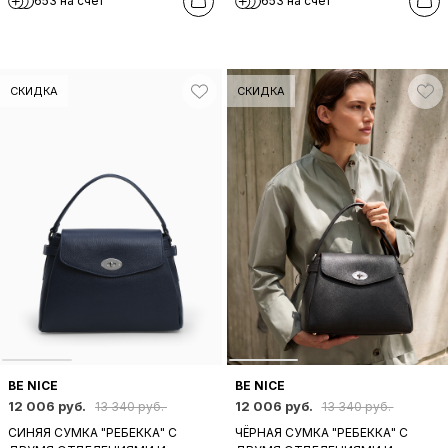
653 на счет
653 на счет
ОТТЕНКЕ КОЖИ
ОТТЕНКЕ КОЖИ
СКИДКА
СКИДКА
BE NICE
BE NICE
12 006 руб.
12 006 руб.
13 340 руб.
13 340 руб.
СИНЯЯ СУМКА "РЕБЕККА" С
ЧЁРНАЯ СУМКА "РЕБЕККА" С