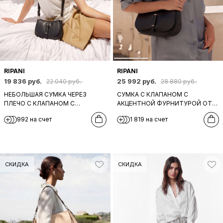
RIPANI
RIPANI
19 836 руб.
25 992 руб.
22 040 руб.
28 880 руб.
НЕБОЛЬШАЯ СУМКА ЧЕРЕЗ
СУМКА С КЛАПАНОМ С
ПЛЕЧО С КЛАПАНОМ С
АКЦЕНТНОЙ ФУРНИТУРОЙ ОТ
АКЦЕНТНОЙ ФУРНИТУРОЙ ОТ
RIPANI ИЗ ГЛАДКОЙ
992 на счет
1 819 на счет
RIPANI ИЗ ГЛАДКОЙ
НАТУРАЛЬНОЙ КОЖИ ЧЕРНОГО
НАТУРАЛЬНОЙ КОЖИ ЧЕРНОГО
ЦВЕТА
ЦВЕТА
СКИДКА
СКИДКА