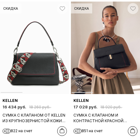
СКИДКА
СКИДКА
KELLEN
KELLEN
16 434 руб.
17 028 руб.
18 260 руб.
18 920 руб.
СУМКА С КЛАПАНОМ ОТ KELLEN
СУМКА С КЛАПАНОМ И
ИЗ КРУПНОЗЕРНИСТОЙ КОЖИ
КОНТРАСТНОЙ КРАСНОЙ
ЧЕРНОГО ЦВЕТА С КРАСНОЙ
СТРОЧКОЙ ОТ KELLEN ИЗ
822 на счет
851 на счет
СТРОЧКОЙ И ШИРОКИМ
КРУПНОЗЕРНИСТОЙ ЧЕРНОЙ
ТЕКСТИЛЬНЫМ РЕМНЕМ
КОЖИ