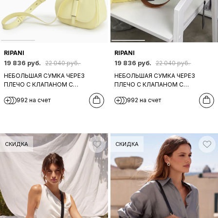
RIPANI
RIPANI
19 836 руб.
19 836 руб.
22 040 руб.
22 040 руб.
НЕБОЛЬШАЯ СУМКА ЧЕРЕЗ
НЕБОЛЬШАЯ СУМКА ЧЕРЕЗ
ПЛЕЧО С КЛАПАНОМ С
ПЛЕЧО С КЛАПАНОМ С
АКЦЕНТНОЙ ФУРНИТУРОЙ ОТ
АКЦЕНТНОЙ ФУРНИТУРОЙ ОТ
992 на счет
992 на счет
RIPANI ИЗ ГЛАДКОЙ
RIPANI ИЗ ГЛАДКОЙ
НАТУРАЛЬНОЙ КОЖИ ЖЕЛТОГО
НАТУРАЛЬНОЙ КОЖИ РЫЖЕГО
ЦВЕТА
ЦВЕТА
СКИДКА
СКИДКА