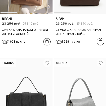
RIPANI
RIPANI
23 256 руб.
23 256 руб.
25 840 руб.
25 840 руб.
СУМКА С КЛАПАНОМ ОТ RIPANI
СУМКА С КЛАПАНОМ ОТ RIPANI
ИЗ НАТУРАЛЬНОЙ
ИЗ НАТУРАЛЬНОЙ
КРУПНОЗЕРНИСТОЙ КОЖИ
КРУПНОЗЕРНИСТОЙ
1 628 на счет
1 628 на счет
ОРЕХОВО-БЕЖЕВОГО ОТТЕНКА
КОРИЧНЕВОЙ КОЖИ
СКИДКА
СКИДКА