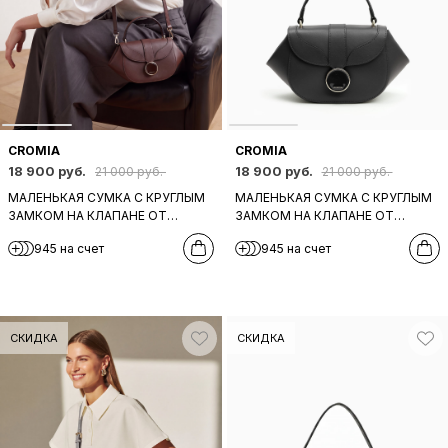
CROMIA
CROMIA
18 900 руб.
18 900 руб.
21 000 руб.
21 000 руб.
МАЛЕНЬКАЯ СУМКА С КРУГЛЫМ
МАЛЕНЬКАЯ СУМКА С КРУГЛЫМ
ЗАМКОМ НА КЛАПАНЕ ОТ
ЗАМКОМ НА КЛАПАНЕ ОТ
CROMIA ИЗ НАТУРАЛЬНОЙ
CROMIA ИЗ НАТУРАЛЬНОЙ
945 на счет
945 на счет
БОРДОВО-КОРИЧНЕВОЙ КОЖИ
ЧЕРНОЙ КОЖИ
СКИДКА
СКИДКА