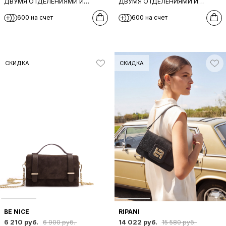
ДВУМЯ ОТДЕЛЕНИЯМИ И
ДВУМЯ ОТДЕЛЕНИЯМИ И
ПОВОРОТНЫМ ЗАМКОМ ОТ BE
ПОВОРОТНЫМ ЗАМКОМ ОТ BE
600 на счет
600 на счет
NICE
NICE
СКИДКА
СКИДКА
BE NICE
RIPANI
6 210 руб.
14 022 руб.
6 900 руб.
15 580 руб.