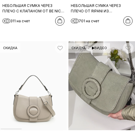
НЕБОЛЬШАЯ СУМКА ЧЕРЕЗ
НЕБОЛЬШАЯ СУМКА ЧЕРЕЗ
ПЛЕЧО С КЛАПАНОМ ОТ BE NICE
ПЛЕЧО ОТ RIPANI ИЗ
КОРИЧНЕВОГО ЦВЕТА
НАТУРАЛЬНОЙ
311 на счет
701 на счет
КРУПНОЗЕРНИСТОЙ ЧЕРНОЙ
КОЖИ
СКИДКА
СКИДКА
ВИДЕО