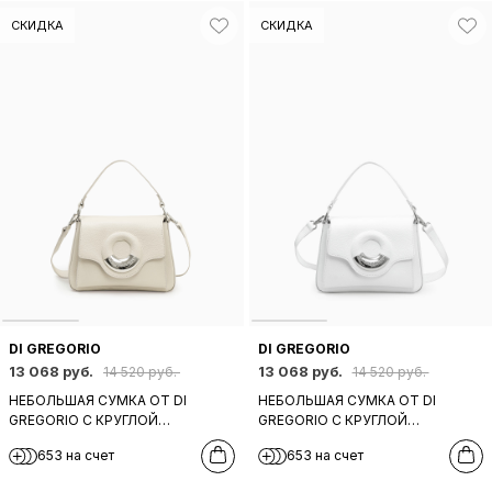
СКИДКА
СКИДКА
DI GREGORIO
DI GREGORIO
13 068 руб.
13 068 руб.
14 520 руб.
14 520 руб.
НЕБОЛЬШАЯ СУМКА ОТ DI
НЕБОЛЬШАЯ СУМКА ОТ DI
GREGORIO С КРУГЛОЙ
GREGORIO С КРУГЛОЙ
ФУРНИТУРОЙ В БЕЖЕВОМ
ФУРНИТУРОЙ В БЕЛОМ ЦВЕТЕ
653 на счет
653 на счет
ЦВЕТЕ