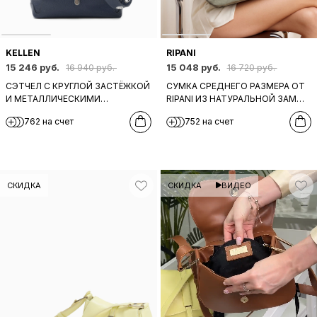
KELLEN
RIPANI
15 246 руб.
15 048 руб.
16 940 руб.
16 720 руб.
СЭТЧЕЛ С КРУГЛОЙ ЗАСТЁЖКОЙ
СУМКА СРЕДНЕГО РАЗМЕРА ОТ
И МЕТАЛЛИЧЕСКИМИ
RIPANI ИЗ НАТУРАЛЬНОЙ ЗАМШИ
ЛЮВЕРСАМИ НА РЕМНЕ ОТ
МЯТНОГО ОТТЕНКА
762 на счет
752 на счет
KELLEN В СИНЕМ ЦВЕТЕ
СКИДКА
СКИДКА
ВИДЕО