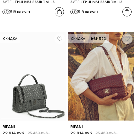
АУТЕНТИЧНЫМ ЗАМКОМ НА
АУТЕНТИЧНЫМ ЗАМКОМ НА
КЛАПАНЕ ОТ BE NICE ИЗ
КЛАПАНЕ ОТ BE NICE ИЗ ЧЕРНОЙ
518 на счет
518 на счет
КОРИЧНЕВОЙ КОЖИ
КОЖИ
СКИДКА
СКИДКА
ВИДЕО
RIPANI
RIPANI
22 914 руб.
22 914 руб.
25 460 руб.
25 460 руб.