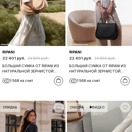
RIPANI
RIPANI
22 401 руб.
22 401 руб.
24 890 руб.
24 890 руб.
БОЛЬШАЯ СУМКА ОТ RIPANI ИЗ
БОЛЬШАЯ СУМКА ОТ RIPANI ИЗ
НАТУРАЛЬНОЙ ЗЕРНИСТОЙ
НАТУРАЛЬНОЙ ЗЕРНИСТОЙ
КОЖИ РОЗОВО-БЕЖЕВОГО
КОЖИ ЧЕРНОГО ЦВЕТА
1 568 на счет
1 568 на счет
ЦВЕТА
СКИДКА
СКИДКА
ВИДЕО