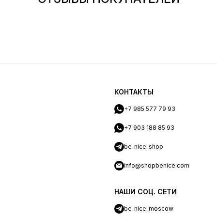
КОНТАКТЫ
+7 985 577 79 93
+7 903 188 85 93
be_nice_shop
info@shopbenice.com
НАШИ СОЦ. СЕТИ
be_nice_moscow