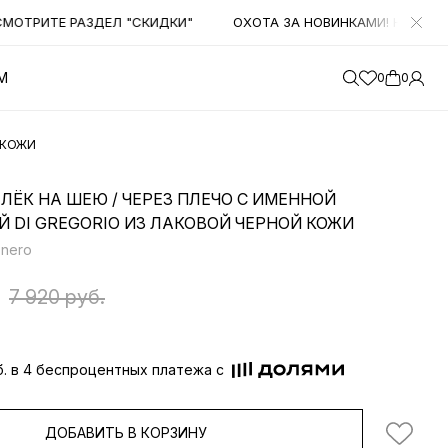
ТРИТЕ РАЗДЕЛ "СКИДКИ"
ОХОТА ЗА НОВИНКАМИ! НАЧИНАЕМ 
М
0
0
 КОЖИ
ЁК НА ШЕЮ / ЧЕРЕЗ ПЛЕЧО С ИМЕННОЙ
 DI GREGORIO ИЗ ЛАКОВОЙ ЧЕРНОЙ КОЖИ
 nero
7 920 руб.
б. в 4 беспроцентных платежа с
ДОБАВИТЬ В КОРЗИНУ