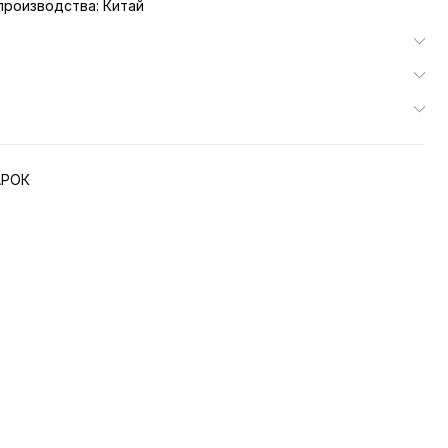
роизводства: Китай
АРОК