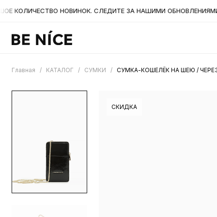
 КОЛИЧЕСТВО НОВИНОК. СЛЕДИТЕ ЗА НАШИМИ ОБНОВЛЕНИЯМИ НА 
Главная
/
КАТАЛОГ
/
СУМКИ
/
СУМКА-КОШЕЛЁК НА ШЕЮ / ЧЕРЕ
СКИДКА