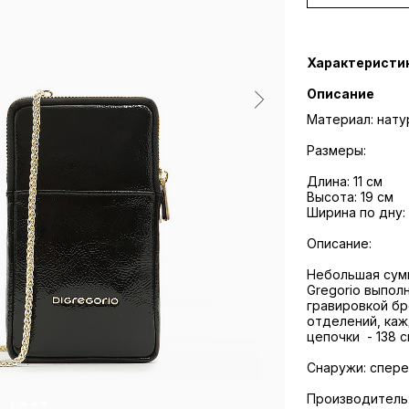
Характеристи
Описание
Материал: нату
Размеры:
Длина: 11 см
Высота: 19 см
Ширина по дну:
Описание:
Небольшая сумк
Gregorio выпол
гравировкой бр
отделений, каж
цепочки - 138 с
Снаружи: спер
Производитель: P