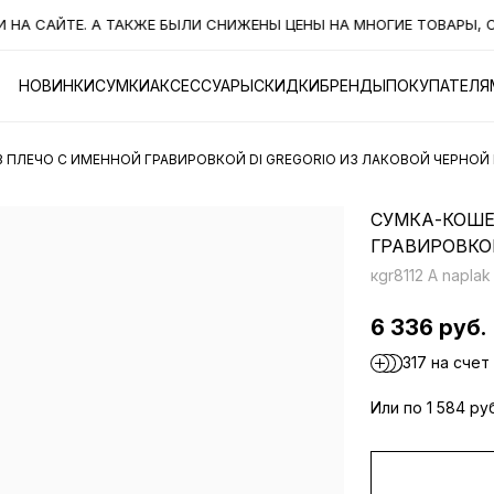
САЙТЕ. А ТАКЖЕ БЫЛИ СНИЖЕНЫ ЦЕНЫ НА МНОГИЕ ТОВАРЫ, СМО
НОВИНКИ
СУМКИ
АКСЕССУАРЫ
СКИДКИ
БРЕНДЫ
ПОКУПАТЕЛЯ
З ПЛЕЧО С ИМЕННОЙ ГРАВИРОВКОЙ DI GREGORIO ИЗ ЛАКОВОЙ ЧЕРНОЙ
СУМКА-КОШЕЛ
ГРАВИРОВКОЙ
кgr8112 A naplak
6 336 руб.
317 на счет
Или по 1 584 ру