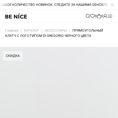
ОЛИЧЕСТВО НОВИНОК. СЛЕДИТЕ ЗА НАШИМИ ОБНОВЛЕНИЯМИ НА САЙТ
0
0
Главная
/
КАТАЛОГ
/
АКСЕССУАРЫ
/
ПРЯМОУГОЛЬНЫЙ
КЛАТЧ С ЛОГОТИПОМ DI GREGORIO ЧЕРНОГО ЦВЕТА
СКИДКА