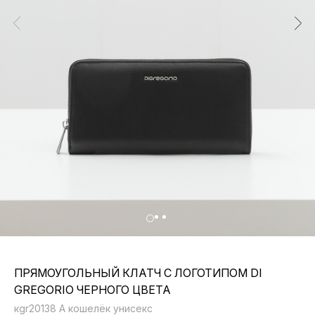
ПРЯМОУГОЛЬНЫЙ КЛАТЧ С ЛОГОТИПОМ DI
GREGORIO ЧЕРНОГО ЦВЕТА
кgr20138 A кошелёк унисекс