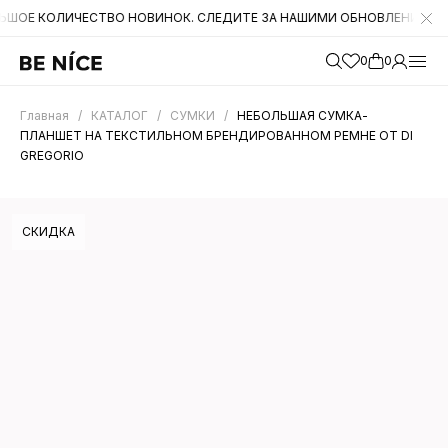
ОЛИЧЕСТВО НОВИНОК. СЛЕДИТЕ ЗА НАШИМИ ОБНОВЛЕНИЯМИ НА САЙТЕ
0
0
Главная
/
КАТАЛОГ
/
СУМКИ
/
НЕБОЛЬШАЯ СУМКА-
ПЛАНШЕТ НА ТЕКСТИЛЬНОМ БРЕНДИРОВАННОМ РЕМНЕ ОТ DI
GREGORIO
СКИДКА