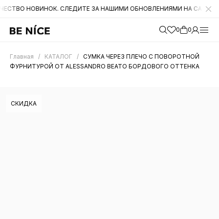
НОВИНОК. СЛЕДИТЕ ЗА НАШИМИ ОБНОВЛЕНИЯМИ НА САЙТЕ. А ТАКЖЕ
0
0
Главная
/
КАТАЛОГ
/
СУМКА ЧЕРЕЗ ПЛЕЧО С ПОВОРОТНОЙ
ФУРНИТУРОЙ ОТ ALESSANDRO BEATO БОРДОВОГО ОТТЕНКА
СКИДКА