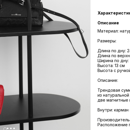
Характеристи
Описание
Материал: нату
Размеры:
Длина по дну: 2
Длина по верхн
Ширина по дну:
Высота: 13 см
Высота с ручко
Описание:
Трендовая сумк
из натуральной
две магнитные 
Внутри: карман
Производитель:
Расположение 