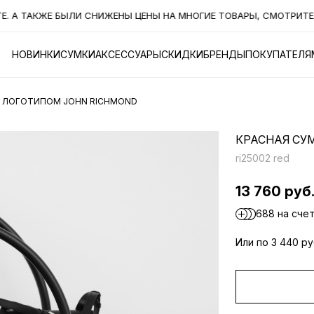
 ТАКЖЕ БЫЛИ СНИЖЕНЫ ЦЕНЫ НА МНОГИЕ ТОВАРЫ, СМОТРИТЕ РА
НОВИНКИ
СУМКИ
АКСЕССУАРЫ
СКИДКИ
БРЕНДЫ
ПОКУПАТЕЛЯ
С ЛОГОТИПОМ JOHN RICHMOND
КРАСНАЯ СУ
ri25002 red
13 760 руб
688 на сче
Или по 3 440 р