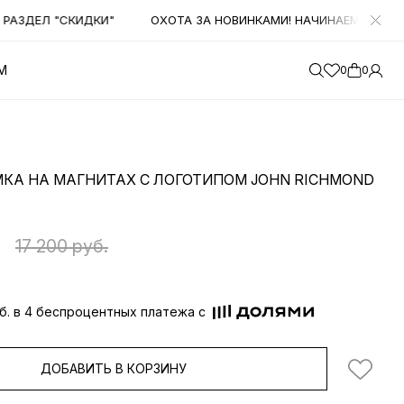
ЗДЕЛ "СКИДКИ"
ОХОТА ЗА НОВИНКАМИ! НАЧИНАЕМ ПОЛУЧАТЬ
М
0
0
МКА НА МАГНИТАХ С ЛОГОТИПОМ JOHN RICHMOND
.
17 200 руб.
т
уб. в 4 беспроцентных платежа с
ДОБАВИТЬ В КОРЗИНУ