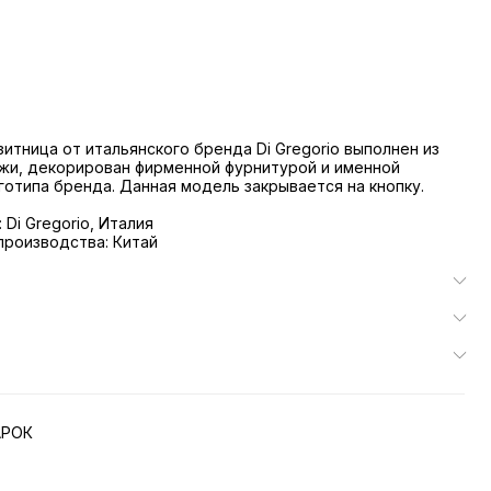
итница от итальянского бренда Di Gregorio выполнен из
жи, декорирован фирменной фурнитурой и именной
готипа бренда. Данная модель закрывается на кнопку.
Di Gregorio, Италия
роизводства: Китай
АРОК