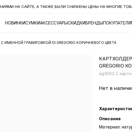
МИ НА САЙТЕ. А ТАКЖЕ БЫЛИ СНИЖЕНЫ ЦЕНЫ НА МНОГИЕ ТОВАРЫ
НОВИНКИ
СУМКИ
АКСЕССУАРЫ
СКИДКИ
БРЕНДЫ
ПОКУПАТЕЛЯ
С ИМЕННОЙ ГРАВИРОВКОЙ DI GREGORIO КОРИЧНЕВОГО ЦВЕТА
КАРТХОЛДЕР
GREGORIO К
кgr8102 C карт
Нет в наличи
Характеристи
Описание
Материал: нату