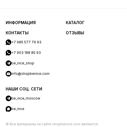
ИНФОРМАЦИЯ
КАТАЛОГ
КОНТАКТЫ
ОТЗЫВЫ
+7 985 577 79 93
+7 903 188 85 93
be_nice_shop
info@shopbenice.com
НАШИ СОЦ. СЕТИ
be_nice_moscow
be_nice
© Все материалы на сайте shopbenice.com являются