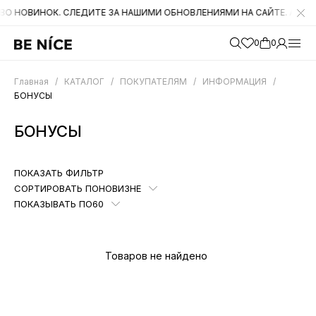
НОК. СЛЕДИТЕ ЗА НАШИМИ ОБНОВЛЕНИЯМИ НА САЙТЕ. А ТАКЖЕ БЫЛ
0
0
Главная
/
КАТАЛОГ
/
ПОКУПАТЕЛЯМ
/
ИНФОРМАЦИЯ
/
БОНУСЫ
БОНУСЫ
ПОКАЗАТЬ ФИЛЬТР
СОРТИРОВАТЬ ПО
НОВИЗНЕ
ПОКАЗЫВАТЬ ПО
60
Товаров не найдено