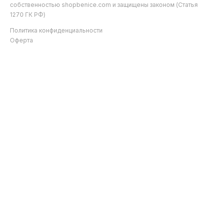
собственностью shopbenice.com и защищены законом (Статья
1270 ГК РФ)
Политика конфиденциальности
Оферта