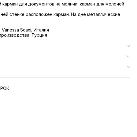
й карман для документов на молнии, карман для мелочей
дней стенке расположен карман. На дне металлические
 Vanessa Scani, Италия
производства: Турция
АРОК