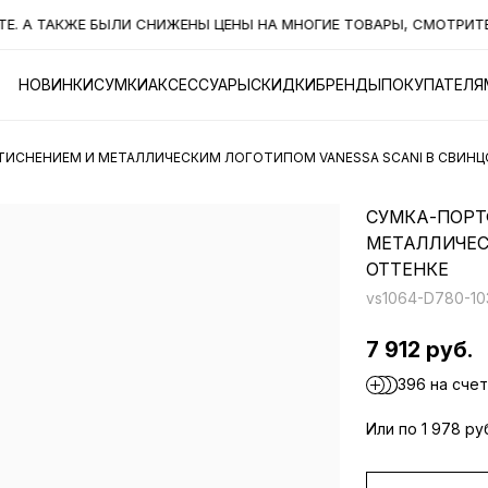
А ТАКЖЕ БЫЛИ СНИЖЕНЫ ЦЕНЫ НА МНОГИЕ ТОВАРЫ, СМОТРИТЕ РА
НОВИНКИ
СУМКИ
АКСЕССУАРЫ
СКИДКИ
БРЕНДЫ
ПОКУПАТЕЛЯ
ТИСНЕНИЕМ И МЕТАЛЛИЧЕСКИМ ЛОГОТИПОМ VANESSA SCANI В СВИН
СУМКА-ПОРТ
МЕТАЛЛИЧЕС
ОТТЕНКЕ
vs1064-D780-10
7 912 руб.
396 на счет
Или по 1 978 р