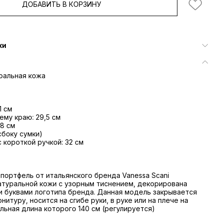
ДОБАВИТЬ В КОРЗИНУ
ки
туральная кожа
1 см
ему краю: 29,5 см
 8 см
сбоку сумки)
 короткой ручкой: 32 см
портфель от итальянского бренда Vanessa Scani
атуральной кожи с узорным тиснением, декорирована
 буквами логотипа бренда. Данная модель закрывается
нитуру, носится на сгибе руки, в руке или на плече на
льная длина которого 140 см (регулируется)