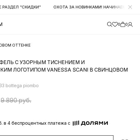
ЗДЕЛ "СКИДКИ"
ОХОТА ЗА НОВИНКАМИ! НАЧИНАЕМ ПОЛУЧАТ
М
0
0
ЦОВОМ ОТТЕНКЕ
ФЕЛЬ С УЗОРНЫМ ТИСНЕНИЕМ И
КИМ ЛОГОТИПОМ VANESSA SCANI В СВИНЦОВОМ
33 bottega piombo
9 890 руб.
уб. в 4 беспроцентных платежа с