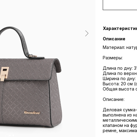
Характеристи
Описание
​​​​Материал: на
Размеры:
Длина по дну: 3
Длина по верхн
Ширина по дну:
Высота: 20 см (
Общая высота с
Описание:
Деловая сумка-
выполнена из н
металлическими
клапаном на фур
ремне, максима