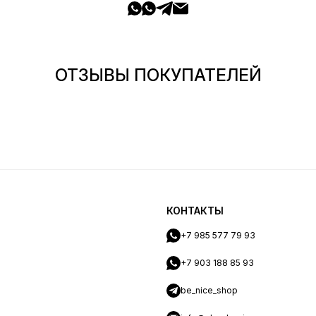
ОТЗЫВЫ ПОКУПАТЕЛЕЙ
КОНТАКТЫ
+7 985 577 79 93
+7 903 188 85 93
be_nice_shop