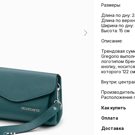
Размеры:
Длина по дну: 2
Длина по верхн
Ширина по дну:
Высота: 15 см
Описание:
Трендовая сумк
Gregorio выпол
логотипом брен
кнопку, носитс
которого 122 с
Внутри: центра
Производитель: P
Расположение 
Как купить
Оплата
Доставка