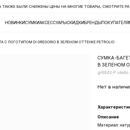
АКЖЕ БЫЛИ СНИЖЕНЫ ЦЕНЫ НА МНОГИЕ ТОВАРЫ, СМОТРИТЕ РАЗДЕ
НОВИНКИ
СУМКИ
АКСЕССУАРЫ
СКИДКИ
БРЕНДЫ
ПОКУПАТЕЛЯ
А С ЛОГОТИПОМ DI GREGORIO В ЗЕЛЕНОМ ОТТЕНКЕ PETROLIO
СУМКА-БАГЕТ
В ЗЕЛЕНОМ О
gr8843-P vitello 
Нет в наличи
Характеристи
Описание
Материал: нату