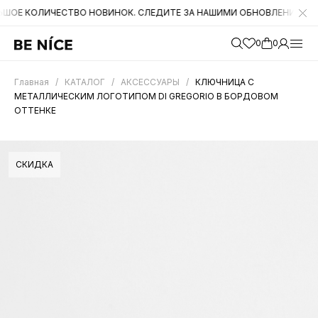
ЛИЧЕСТВО НОВИНОК. СЛЕДИТЕ ЗА НАШИМИ ОБНОВЛЕНИЯМИ НА САЙТЕ
0
0
Главная
/
КАТАЛОГ
/
АКСЕССУАРЫ
/
КЛЮЧНИЦА С
МЕТАЛЛИЧЕСКИМ ЛОГОТИПОМ DI GREGORIO В БОРДОВОМ
ОТТЕНКЕ
СКИДКА